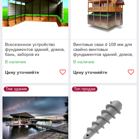
Всесезонное устройство
Винтовые сваи d 108 мм для
фундаментов зданий, домов,
свайно-винтовых
бань, заборов из
фундаментов зданий, домов,
фундаментных винтовых
бань, трубопроводов, опор
В наличии
В наличии
свай d 89 мм
ЛЭП, пирсов.
Цену уточняйте
Цену уточняйте
Тяж здание
Топ продаж