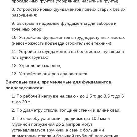
просадочных грунтов (торфяники, насыпные грунты);
Устройство новых фундаментов поверх старых без их
разрушения;
Быстрые и надежные фундаменты для заборов и
точечных опор;
Устройство фундаментов в труднодоступных местах
(невозможность подъезда строительной техники);
Устройство фундаментов на болотистых, пучащих и
плывучих грунтах;
Укрепление склонов;
Устройство анкеров для растяжек.
Винтовые сваи, применяемые для фундаментов,
подразделяются:
По рабочей нагрузке на сваю - до 1,5 т; до 3,5 т; до 6
т; до 20 т.
По диаметру ствола, толщине стенки и длине сваи.
По способу установки - до диаметра 108 мм и
глубиной погружения до 2 метров могут
устанавливаться вручную, а сваи с большими
диаметрами ствола и большей глубиной погружения