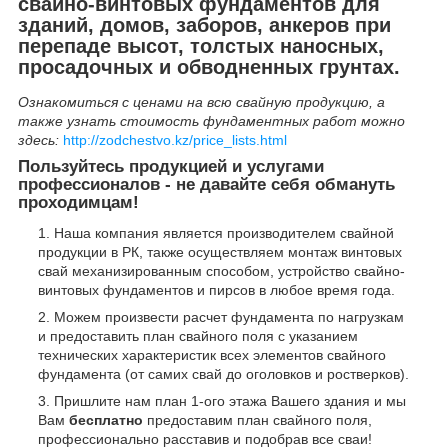
свайно-винтовых фундаментов для
зданий, домов, заборов, анкеров при
перепаде высот, толстых наносных,
просадочных и обводненных грунтах.
Ознакомиться с ценами на всю свайную продукцию, а
также узнать стоимость фундаментных работ можно
здесь:
http://zodchestvo.kz/price_lists.html
Пользуйтесь продукцией и услугами
профессионалов - не давайте себя обмануть
проходимцам!
Наша компания является производителем свайной
продукции в РК, также осуществляем монтаж винтовых
свай механизированным способом, устройство свайно-
винтовых фундаментов и пирсов в любое время года.
Можем произвести расчет фундамента по нагрузкам
и предоставить план свайного поля с указанием
технических характеристик всех элементов свайного
фундамента (от самих свай до оголовков и ростверков).
Пришлите нам план 1-ого этажа Вашего здания и мы
Вам
бесплатно
предоставим план свайного поля,
профессионально расставив и подобрав все сваи!