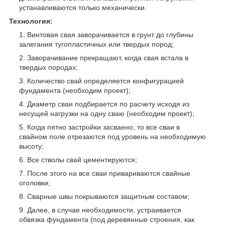
устанавливаются только механически.
Технология:
Винтовая свая заворачивается в грунт до глубины
залегания тугопластичных или твердых пород;
Заворачивание прекращают, когда свая встала в
твердых породах;
Количество свай определяется конфигурацией
фундамента (необходим проект);
Диаметр сваи подбирается по расчету исходя из
несущей нагрузки на одну сваю (необходим проект);
Когда пятно застройки засваено, то все сваи в
свайном поле отрезаются под уровень на необходимую
высоту;
Все стволы свай цементируются;
После этого на все сваи привариваются свайные
оголовки;
Сварные швы покрываются защитным составом;
Далее, в случае необходимости, устраивается
обвязка фундамента (под деревянные строения, как