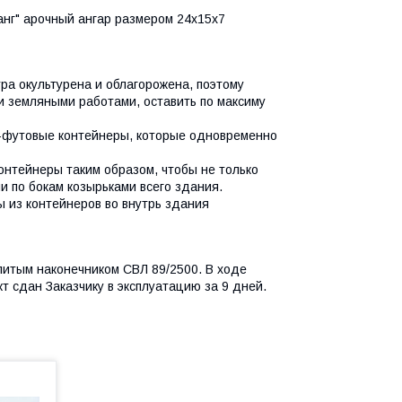
нг" арочный ангар размером 24х15х7
а окультурена и облагорожена, поэтому
и земляными работами, оставить по максиму
0-футовые контейнеры, которые одновременно
онтейнеры таким образом, чтобы не только
и по бокам козырьками всего здания.
 из контейнеров во внутрь здания
литым наконечником СВЛ 89/2500. В ходе
т сдан Заказчику в эксплуатацию за 9 дней.