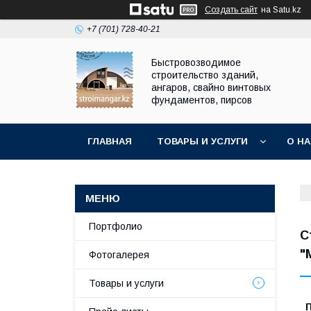
Создать сайт
на Satu.kz
+7 (701) 728-40-21
Быстровозводимое
строительство зданий,
ангаров, свайно винтовых
фундаментов, пирсов
ГЛАВНАЯ
ТОВАРЫ И УСЛУГИ
О Н
Портфолио
С
"
Фотогалерея
Товары и услуги