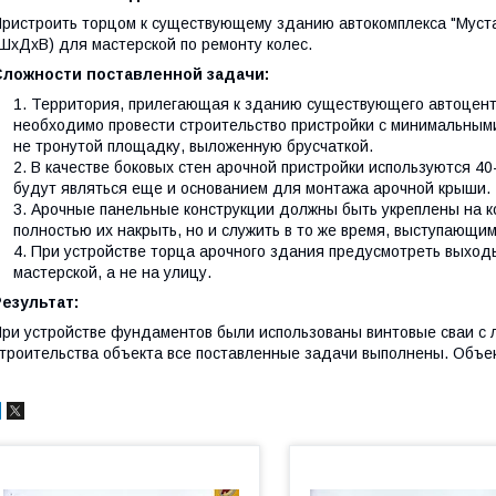
ристроить торцом к существующему зданию автокомплекса "Муста
ШхДхВ) для мастерской по ремонту колес.
Сложности поставленной задачи:
Территория, прилегающая к зданию существующего автоцентр
необходимо провести строительство пристройки с минимальным
не тронутой площадку, выложенную брусчаткой.
В качестве боковых стен арочной пристройки используются 4
будут являться еще и основанием для монтажа арочной крыши.
Арочные панельные конструкции должны быть укреплены на к
полностью их накрыть, но и служить в то же время, выступающим
При устройстве торца арочного здания предусмотреть выходы
мастерской, а не на улицу.
езультат:
ри устройстве фундаментов были использованы винтовые сваи с 
троительства объекта все поставленные задачи выполнены. Объек