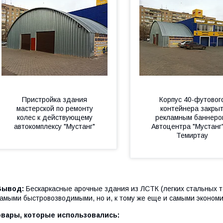
Пристройка здания
Корпус 40-футовог
мастерской по ремонту
контейнера закры
колес к действующему
рекламным баннеро
автокомплексу "Мустанг"
Автоцентра "Мустанг",
Темиртау
Вывод:
Бескаркасные арочные здания из ЛСТК (легких стальных т
амыми быстровозводимыми, но и, к тому же еще и самыми эконом