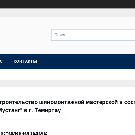
АС
КОНТАКТЫ
троительство шиномонтажной мастерской в сост
Мустанг" в г. Темиртау
Поставленная задача: