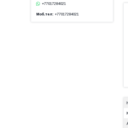
+77017284021
Моб.тел
+77017284021