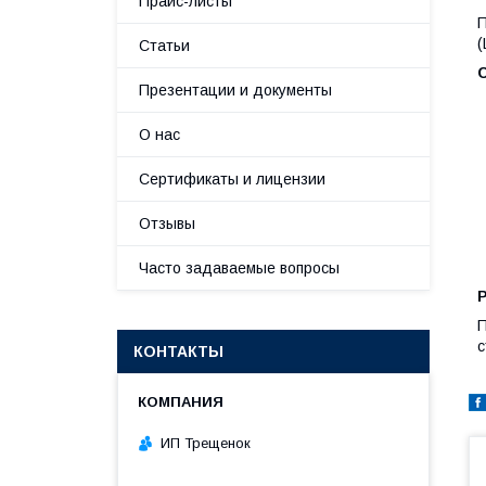
Прайс-листы
П
(
Статьи
Презентации и документы
О нас
Сертификаты и лицензии
Отзывы
Часто задаваемые вопросы
Р
П
с
КОНТАКТЫ
ИП Трещенок