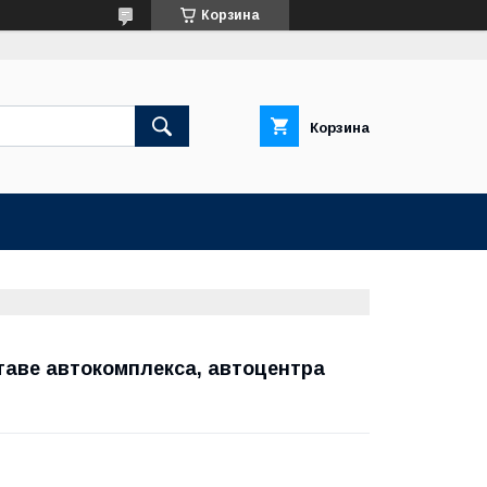
Корзина
Корзина
аве автокомплекса, автоцентра