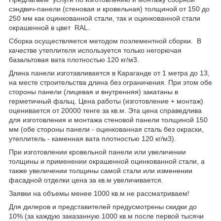
сэндвич-панели (стеновая и кровельная) толщиной от 150 до
250 мм как оцинкованной стали, так и оцинкованной стали
окрашенной в цвет RAL.
Сборка осуществляется методом поэлементной сборки. В
качестве утеплителя используется только негорючая
базальтовая вата плотностью 120 кг/м3.
Длина панели изготавливается в Караганде от 1 метра до 13,
на месте строительства длина без ограничения. При этом обе
стороны панели (лицевая и внутренняя) закатаны в
герметичный фальц. Цена работы (изготовление + монтаж)
оценивается от 20000 тенге за кв.м. Эта цена справедлива
для изготовления и монтажа стеновой панели толщиной 150
мм (обе стороны панели - оцинкованная сталь без окраски,
утеплитель - каменная вата плотностью 120 кг/м3).
При изготовлении кровельной панели или увеличении
толщины и применении окрашенной оцинкованной стали, а
также увеличении толщины самой стали или изменении
фасадной отделки цена за кв.м увеличивается.
Заявки на объемы менее 1000 кв.м не рассматриваем!
Для дилеров и представителей предусмотрены скидки до
10% (за каждую заказанную 1000 кв.м после первой тысячи