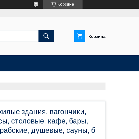
Корзина
Корзина
илые здания, вагончики,
ы, столовые, кафе, бары,
рабские, душевые, сауны, б