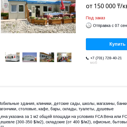
от
150 000 ₸/к
Под заказ
Отправка с 07 се
Купить
+7 (701) 728-40-21
моб
обильные здания, клиники, детские сады, школы, магазины, банки
агончики, столовые, кафе, бары, склады, туалеты, душевые
ена указана за 1 м2 общей площади на условиях FCA Вена или F
ешевле (300-350 $/м2), складские (от 400 $/м2), офисные, бытовы