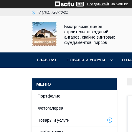
Создать сайт
на Satu.kz
+7 (701) 728-40-21
Быстровозводимое
строительство зданий,
ангаров, свайно винтовых
фундаментов, пирсов
ГЛАВНАЯ
ТОВАРЫ И УСЛУГИ
О Н
Портфолио
Фотогалерея
Товары и услуги