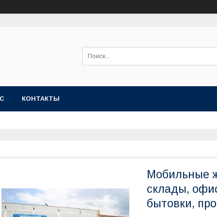
АС
КОНТАКТЫ
Мобильные ж
склады, офис
бытовки, про