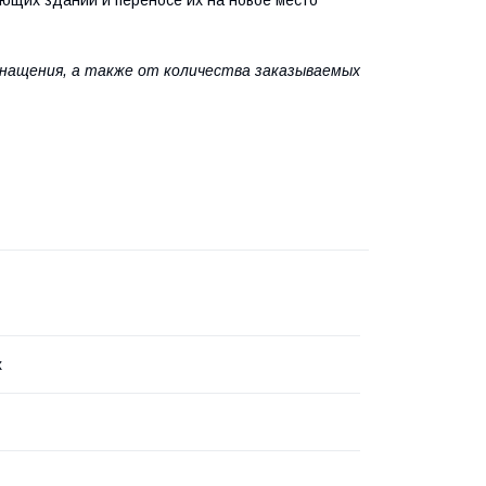
ющих зданий и переносе их на новое место
оснащения, а также от количества заказываемых
x