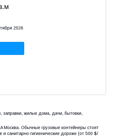
в.м
нтября 2026
, заправки, жилые дома, дачи, бытовки,
CA Москва. Обычные грузовые контейнеры стоят
е и санитарно-гигиенические дороже (от 500 $/