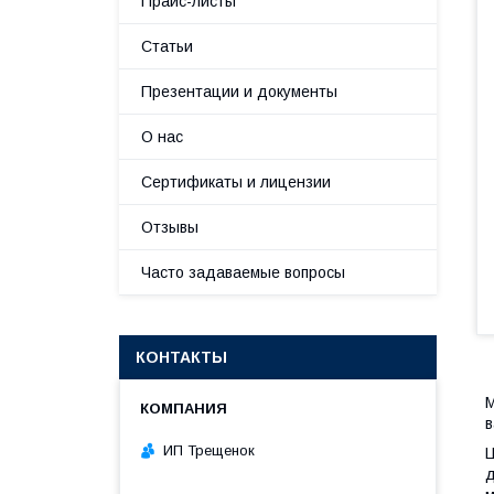
Прайс-листы
Статьи
Презентации и документы
О нас
Сертификаты и лицензии
Отзывы
Часто задаваемые вопросы
КОНТАКТЫ
М
в
ИП Трещенок
Ц
д