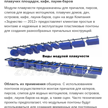
плавучих площадок, кафе, лаунж-баров
Модули плавучести предназначены для причалов, пирсов,
слипов для водных мотоциклов, плавучих домов, дач,
островов, кафе, лаунж-баров, сцен на воде Компания
«Зодчество ― 2012» предоставляет клиентам простые в
монтаже и надежные в эксплуатации пластиковые понтоны
для создания разнообразных причальных конструкций.
Область их применения
обширна. С использованием
понтонов осуществляется монтаж причалов для катеров,
пирсов, слипов для водных мотоциклов, плавучих островов,
кафе, лаунж-баров на воде, а также сцен. Часто технические
проекты предполагают, что модульные понтоны будут
использоваться для создания временных или постоянных