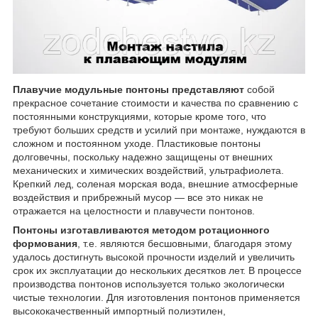
Плавучие модульные понтоны представляют
собой
прекрасное сочетание стоимости и качества по сравнению с
постоянными конструкциями, которые кроме того, что
требуют больших средств и усилий при монтаже, нуждаются в
сложном и постоянном уходе. Пластиковые понтоны
долговечны, поскольку надежно защищены от внешних
механических и химических воздействий, ультрафиолета.
Крепкий лед, соленая морская вода, внешние атмосферные
воздействия и прибрежный мусор — все это никак не
отражается на целостности и плавучести понтонов.
Понтоны изготавливаются методом ротационного
формования
, т.е. являются бесшовными, благодаря этому
удалось достигнуть высокой прочности изделий и увеличить
срок их эксплуатации до нескольких десятков лет. В процессе
производства понтонов используется только экологически
чистые технологии. Для изготовления понтонов применяется
высококачественный импортный полиэтилен,