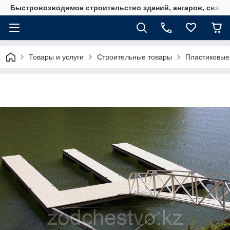
Быстровозводимое строительство зданий, ангаров, свайн
Товары и услуги
Строительные товары
Пластиковые