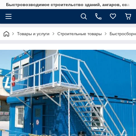
Быстровозводимое строительство зданий, ангаров, свайн
Товары и услуги
Строительные товары
Быстросборн