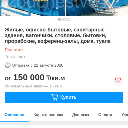
Жилые, офисно-бытовые, санитарные
здания, вагончики, столовые, бытовки,
прорабские, коференц-залы, дома, туале
Под заказ
Только опт
Отправка с
22 августа 2026
150 000
от
₸/кв.м
Минимальный заказ — 15 кв.м
Купить
Описание
Характеристики
Доставка
Оплата
Усл