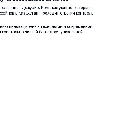
и бассейнов Дежуайо. Комплектующие, которые
сейнов в Казахстан, проходят строгий контроль
ению инновационных технологий и современного
и кристально чистой благодаря уникальной