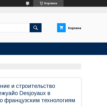
Корзина
Корзина
ние и строительство
ежуайо Desjoyaux в
по французским технологиям