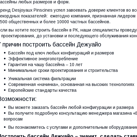
ассейны любых размеров и форм.
ренд Desjoyaux Pinscines успел завоевать доверие клиентов во 
екордных показателей: ежегодно компания, признанная лидером 
500 общественных и более 10000 частных бассейнов.
сли вы хотите построить бассейн в РК, наши специалисты проведу
 проектирования, до установки и последующего обслуживания кон
7 причин построить бассейн Дежуайо
Бассейн под ключ любых конфигураций и размеров
Эффективное энергопотребление
Гарантия на чашу бассейна – 10 лет
Минимальные сроки проектирования и строительства
Уникальная система фильтрации
Современная «начинка», основанная на высоких технологиях
Европейские стандарты качества
Возможности:
Вы можете заказать бассейн любой конфигурации и размера
Вы получите подробную консультацию менеджера магазина 
вопросам
Вы познакомитесь с услугами и дополнительным оборудовани
Построить бассейн Дежуайо – значит сделать ставк