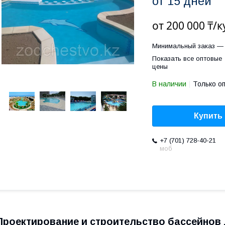
от 15 дней
от
200 000 ₸/к
Минимальный заказ — 
Показать все оптовые
цены
В наличии
Только о
Купить
+7 (701) 728-40-21
моб
Проектирование и строительство бассейнов 