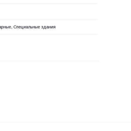
арные, Специальные здания