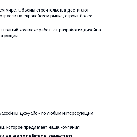
всем мире. Объемы строительства достигают
отрасли на европейском рынке, строит более
т полный комплекс работ: от разработки дизайна
струкции.
«Бассейны Дежуайо» по любым интересующим
ем, которое предлагает наша компания
у на европейское качество