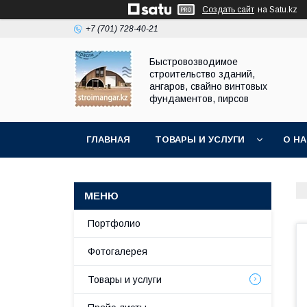
Создать сайт
на Satu.kz
+7 (701) 728-40-21
Быстровозводимое
строительство зданий,
ангаров, свайно винтовых
фундаментов, пирсов
ГЛАВНАЯ
ТОВАРЫ И УСЛУГИ
О Н
Портфолио
Фотогалерея
Товары и услуги