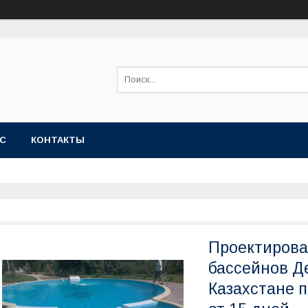
АС
КОНТАКТЫ
Проектирова
бассейнов Д
Казахстане 