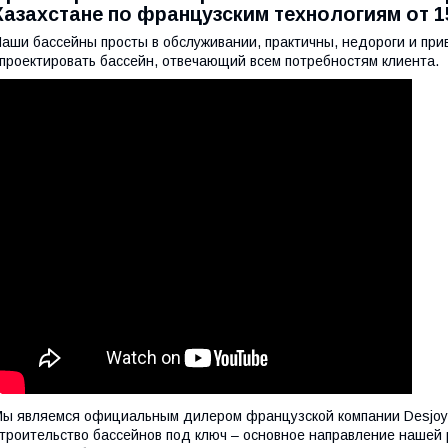
Казахстане по французским технологиям от 1
аши бассейны просты в обслуживании, практичны, недороги и пр
проектировать бассейн, отвечающий всем потребностям клиента.
ы являемся официальным дилером французской компании Desjoya
троительство бассейнов под ключ – основное направление нашей