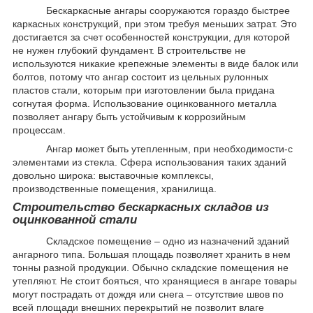
Бескаркасные ангары сооружаются гораздо быстрее
каркасных конструкций, при этом требуя меньших затрат. Это
достигается за счет особенностей конструкции, для которой
не нужен глубокий фундамент. В строительстве не
используются никакие крепежные элементы в виде балок или
болтов, потому что ангар состоит из цельных рулонных
пластов стали, которым при изготовлении была придана
согнутая форма. Использование оцинкованного металла
позволяет ангару быть устойчивым к коррозийным
процессам.
Ангар может быть утепленным, при необходимости-с
элементами из стекла. Сфера использования таких зданий
довольно широка: выставочные комплексы,
производственные помещения, хранилища.
Строительство бескаркасных складов из
оцинкованной стали
Складское помещение – одно из назначений зданий
ангарного типа. Большая площадь позволяет хранить в нем
тонны разной продукции. Обычно складские помещения не
утепляют. Не стоит бояться, что хранящиеся в ангаре товары
могут пострадать от дождя или снега – отсутствие швов по
всей площади внешних перекрытий не позволит влаге