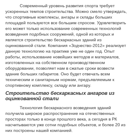
Современный уровень развития спорта требует
ускоренных темпов строительства. Можно смело утверждать,
что спортивные комплексы, ангары и склады больших
площадей пользуются все большим спросом. Удовлетворить
его может только использование современных технологий
возведения подобных сооружений, одной из которых и
является строительство бескаркасных зданий из
оцинкованной стали. Компания «Зодчество-2012» реализует
данную технологию на практике уже не один год. Опыт
работы, использование новейших методов и материалов,
изготовленных на собственном производственном
оборудовании, позволяет нам в сжатые сроки возвести
здание больших габаритов. Оно будет отвечать всем
техническим и санитарным нормам, предъявляемым к
спортивному комплексу, складу или ангару.
Строительство бескаркасных ангаров из
оцинкованной стали
Технология бескаркасного возведения зданий
получила широкое распространение на отечественных
просторах только в конце прошлого века, а сегодня в РК
насчитываются уже сотни подобных объектов, и более 20 из
них построены нашей компанией.