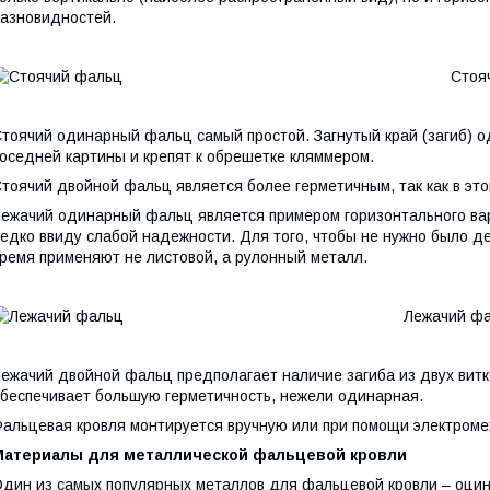
азновидностей.
Стоячий фа
тоячий одинарный фальц самый простой. Загнутый край (загиб) о
оседней картины и крепят к обрешетке кляммером.
тоячий двойной фальц является более герметичным, так как в это
ежачий одинарный фальц является примером горизонтального ва
едко ввиду слабой надежности. Для того, чтобы не нужно было 
ремя применяют не листовой, а рулонный металл.
Лежачий фаль
ежачий двойной фальц предполагает наличие загиба из двух витк
беспечивает большую герметичность, нежели одинарная.
альцевая кровля монтируется вручную или при помощи электроме
Материалы для металлической фальцевой кровли
дин из самых популярных металлов для фальцевой кровли – оцин