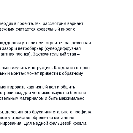
чердак в проекте. Мы рассмотрим вариант
ежным считается кровельный пирог с
 поддержки утеплителя строится разреженная
й зазор и ветробарьер (супердиффузная
антная пленка). Заключительный этап –
льно изучить инструкцию. Каждая из сторон
ьный монтаж может привести к обратному
монтировать карнизный пол и обшить
стропилам, для чего используются болты и
ровельным материалом и быть максимально
и, деревянного бруса или стального профиля.
ком устройстве обрешетки металл не
онирования. Для медной фальцевой кровли,