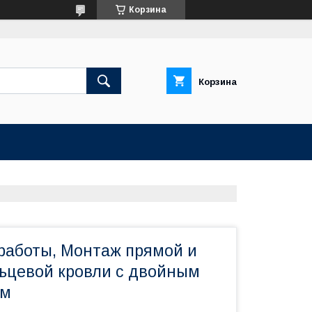
Корзина
Корзина
работы, Монтаж прямой и
ьцевой кровли с двойным
ом