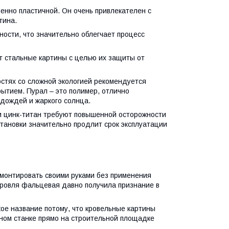
енно пластичной. Он очень привлекателен с
тина.
ости, что значительно облегчает процесс
т стальные картины с целью их защиты от
остях со сложной экологией рекомендуется
ытием. Пурал – это полимер, отлично
дождей и жаркого солнца.
 и цинк-титан требуют повышенной осторожности
тановки значительно продлит срок эксплуатации
монтировать своими руками без применения
кровля фальцевая давно получила признание в
ое название потому, что кровельные картины
тном станке прямо на строительной площадке