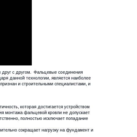
я друг с другом. Фальцевые соединения
аря данной технологии, является наиболее
признан и строительными специалистами, и
ичность, которая достигается устройством
гия монтажа фальцевой кровли не допускает
етственно, полностью исключает попадание
чительно сокращает нагрузку на фундамент и