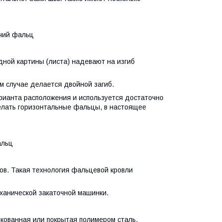
льц
дной картины (листа) надевают на изгиб
м случае делается двойной загиб.
рианта расположения и используется достаточно
делать горизонтальные фальцы, в настоящее
ц
ов. Такая технология фальцевой кровли
ханической закаточной машинки.
кованная или покрытая полимером сталь.