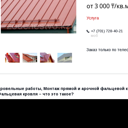
от
3 000 ₸/кв.
Услуга
+7 (701) 728-40-21
моб
Заказ только по теле
Кровельные работы, Монтаж прямой и арочной фальцевой 
Фальцевая кровля – что это такое?