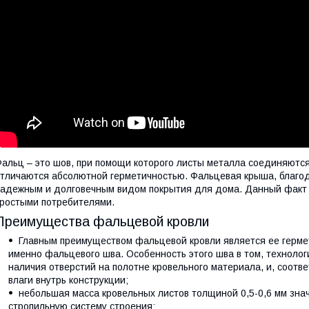
альц – это шов, при помощи которого листы металла соединяютс
тличаются абсолютной герметичностью. Фальцевая крыша, благод
адежным и долговечным видом покрытия для дома. Данный факт 
ростыми потребителями.
Преимущества фальцевой кровли
Главным преимуществом фальцевой кровли является ее гермет
именно фальцевого шва. Особенность этого шва в том, техноло
наличия отверстий на полотне кровельного материала, и, соотв
влаги внутрь конструкции;
небольшая масса кровельных листов толщиной 0,5-0,6 мм зна
стропильную систему строения;