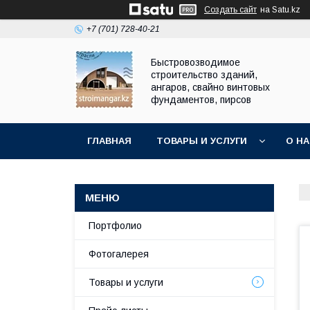
Создать сайт
на Satu.kz
+7 (701) 728-40-21
Быстровозводимое
строительство зданий,
ангаров, свайно винтовых
фундаментов, пирсов
ГЛАВНАЯ
ТОВАРЫ И УСЛУГИ
О Н
Портфолио
Фотогалерея
Товары и услуги