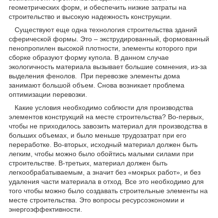
геометрических форм, и обеспечить низкие затраты на
строительство и высокую надежность конструкции.
Существуют еще одна технология строительства зданий
сферической формы. Это – экструдированный, формованный
пенопропилен высокой плотности, элементы которого при
сборке образуют форму купола. В данном случае
экологичность материала вызывает большие сомнения, из-за
выделения фенолов. При перевозке элементы дома
занимают большой объем. Снова возникает проблема
оптимизации перевозки.
Какие условия необходимо соблюсти для производства
элементов конструкций на месте строительства? Во-первых,
чтобы не приходилось завозить материал для производства в
больших объемах, и было меньше трудозатрат при его
переработке. Во-вторых, исходный материал должен быть
легким, чтобы можно было обойтись малыми силами при
строительстве. В-третьих, материал должен быть
легкообрабатываемым, а значит без «мокрых работ», и без
удаления части материала в отход. Все это необходимо для
того чтобы можно было создавать строительные элементы на
месте строительства. Это вопросы ресурсоэкономии и
энергоэффективности.