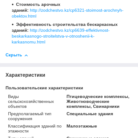
Стоимость арочных
зданий:
http://zodchestvo.kz/cp6321-stoimost-arochnyh-
obektov.html
Эффективность строительства бескаркасных
зданий:
http://zodchestvo.kz/cp6639-effektivnost-
beskarkasnogo-stroitelstva-v-otnoshenii-k-
karkasnomu.html
Скрыть
Характеристики
Пользовательские характеристики
Виды
Птицеводческие комплексы,
сельскохозяйственных
Животноводческие
объектов
комплексы, Свинарники
Предполагаемый тип
Специальные здания
сооружения
Классификация зданий по
Малоэтажные
этажности