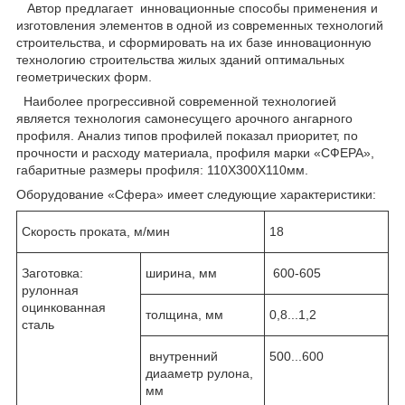
Автор предлагает инновационные способы применения и
изготовления элементов в одной из современных технологий
строительства, и сформировать на их базе инновационную
технологию строительства жилых зданий оптимальных
геометрических форм.
Наиболее прогрессивной современной технологией
является технология самонесущего арочного ангарного
профиля. Анализ типов профилей показал приоритет, по
прочности и расходу материала, профиля марки «СФЕРА»,
габаритные размеры профиля: 110Х300X110мм.
Оборудование «Сфера» имеет следующие характеристики:
Скорость проката, м/мин
18
Заготовка:
ширина, мм
600-605
рулонная
оцинкованная
толщина, мм
0,8...1,2
сталь
внутренний
500...600
диааметр рулона,
мм