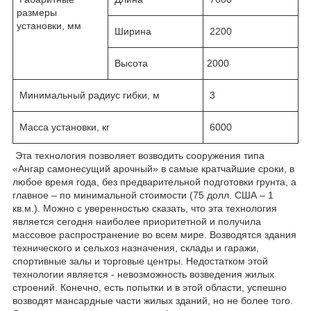
размеры
установки, мм
Ширина
2200
Высота
2000
Минимальный радиус гибки, м
3
Масса установки, кг
6000
Эта технология позволяет возводить сооружения типа
«Ангар самонесущий арочный» в самые кратчайшие сроки, в
любое время года, без предварительной подготовки грунта, а
главное – по минимальной стоимости (75 долл. США – 1
кв.м.). Можно с уверенностью сказать, что эта технология
является сегодня наиболее приоритетной и получила
массовое распространение во всем мире. Возводятся здания
технического и сельхоз назначения, склады и гаражи,
спортивные залы и торговые центры. Недостатком этой
технологии является - невозможность возведения жилых
строений. Конечно, есть попытки и в этой области, успешно
возводят мансардные части жилых зданий, но не более того.