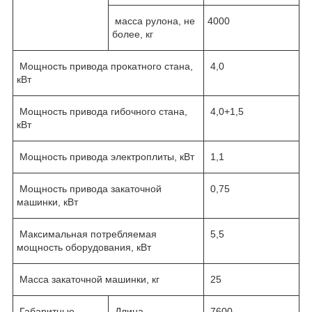
масса рулона, не
4000
более, кг
Мощность привода прокатного стана,
4,0
кВт
Мощность привода гибочного стана,
4,0+1,5
кВт
Мощность привода электроплиты, кВт
1,1
Мощность привода закаточной
0,75
машинки, кВт
Максимальная потребляемая
5,5
мощность оборудования, кВт
Масса закаточной машинки, кг
25
Габаритные
Длина
7600