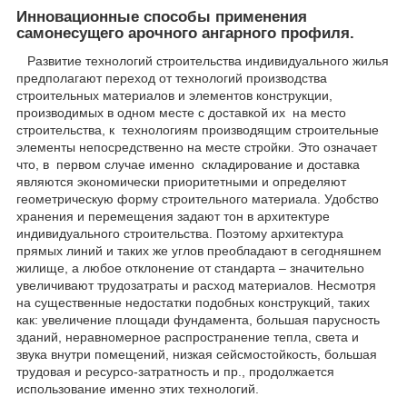
Инновационные способы применения
самонесущего арочного ангарного профиля.
Развитие технологий строительства индивидуального жилья
предполагают переход от технологий производства
строительных материалов и элементов конструкции,
производимых в одном месте с доставкой их на место
строительства, к технологиям производящим строительные
элементы непосредственно на месте стройки. Это означает
что, в первом случае именно складирование и доставка
являются экономически приоритетными и определяют
геометрическую форму строительного материала. Удобство
хранения и перемещения задают тон в архитектуре
индивидуального строительства. Поэтому архитектура
прямых линий и таких же углов преобладают в сегодняшнем
жилище, а любое отклонение от стандарта – значительно
увеличивают трудозатраты и расход материалов. Несмотря
на существенные недостатки подобных конструкций, таких
как: увеличение площади фундамента, большая парусность
зданий, неравномерное распространение тепла, света и
звука внутри помещений, низкая сейсмостойкость, большая
трудовая и ресурсо-затратность и пр., продолжается
использование именно этих технологий.