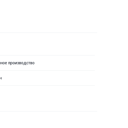
ное производство
н