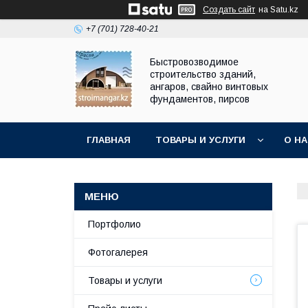
Создать сайт
на Satu.kz
+7 (701) 728-40-21
Быстровозводимое
строительство зданий,
ангаров, свайно винтовых
фундаментов, пирсов
ГЛАВНАЯ
ТОВАРЫ И УСЛУГИ
О Н
Портфолио
Фотогалерея
Товары и услуги