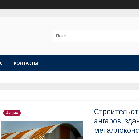
АС
КОНТАКТЫ
Строительст
Акция
ангаров, зда
металлоконс