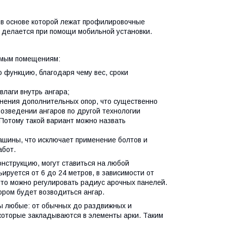
 в основе которой лежат профилировочные
 делается при помощи мобильной установки.
имым помещениям:
 функцию, благодаря чему вес, сроки
влаги внутрь ангара;
нения дополнительных опор, что существенно
возведении ангаров по другой технологии
Потому такой вариант можно назвать
ашины, что исключает применение болтов и
абот.
онструкцию, могут ставиться на любой
ируется от 6 до 24 метров, в зависимости от
что можно регулировать радиус арочных панелей.
ором будет возводиться ангар.
ы любые: от обычных до раздвижных и
которые закладываются в элементы арки. Таким