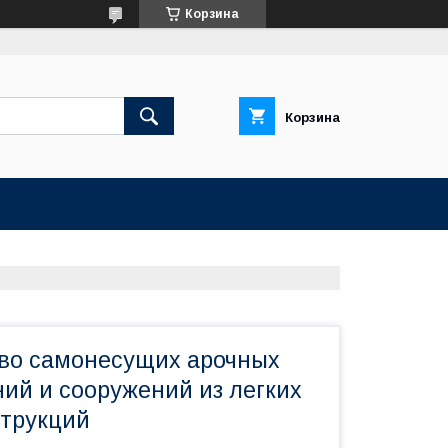
Корзина
Корзина
во самонесущих арочных
ний и сооружений из легких
трукций