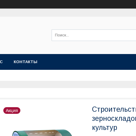
АС
КОНТАКТЫ
Строительст
Акция
зерноскладо
культур