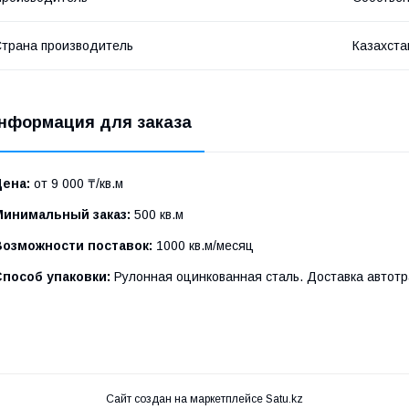
трана производитель
Казахста
нформация для заказа
Цена:
от 9 000 ₸/кв.м
Минимальный заказ:
500 кв.м
Возможности поставок:
1000 кв.м/месяц
Способ упаковки:
Рулонная оцинкованная сталь. Доставка автотр
Сайт создан на маркетплейсе
Satu.kz