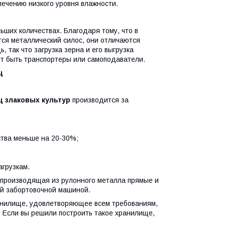
ечению низкого уровня влажности.
ших количествах. Благодаря тому, что в
тся металлический силос, они отличаются
так что загрузка зерна и его выгрузка
ут быть транспортеры или самоподаватели.
щ
 злаковых культур
производится за
тва меньше на 20-30%;
агрузкам.
 производящая из рулонного металла прямые и
ой забортовочной машиной.
ранилище, удовлетворяющее всем требованиям,
 Если вы решили построить такое хранилище,