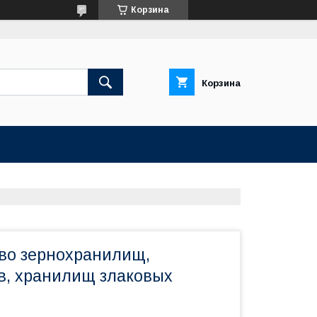
Корзина
Корзина
во зернохранилищ,
в, хранилищ злаковых