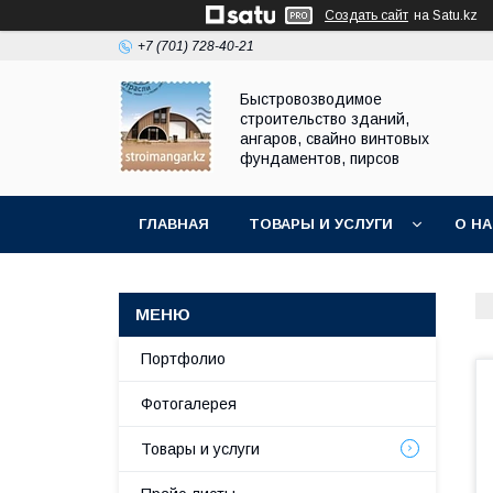
Создать сайт
на Satu.kz
+7 (701) 728-40-21
Быстровозводимое
строительство зданий,
ангаров, свайно винтовых
фундаментов, пирсов
ГЛАВНАЯ
ТОВАРЫ И УСЛУГИ
О Н
Портфолио
Фотогалерея
Товары и услуги